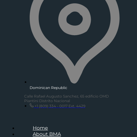
Dominican Republic
Calle Rafael Augusto Sanchez, 65 edificio OMD
Piantini Distrito Nacional
+1 (809) 334 - 0017 Ext. 4429
Home
About BMA