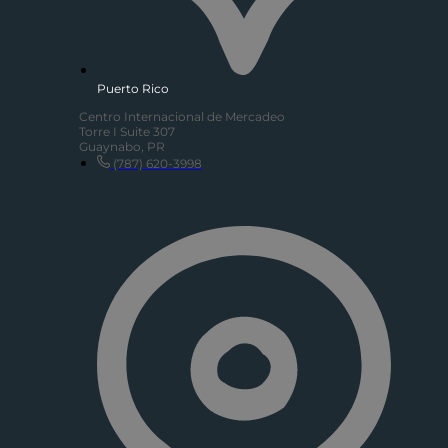
Puerto Rico
Centro Internacional de Mercadeo
Torre I Suite 307
Guaynabo, PR
(787) 620-3998