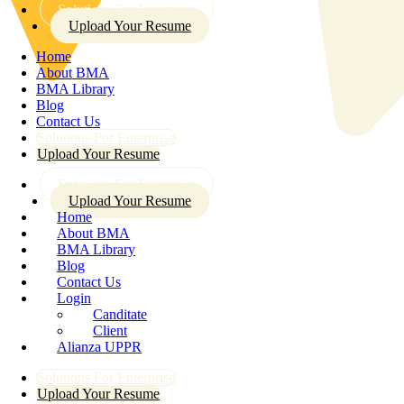
Solutions For Enterprise
Upload Your Resume
Home
About BMA
BMA Library
Blog
Contact Us
Solutions For Enterprise
Upload Your Resume
Solutions For Enterprise
Upload Your Resume
Home
About BMA
BMA Library
Blog
Contact Us
Login
Canditate
Client
Alianza UPPR
Solutions For Enterprise
Upload Your Resume