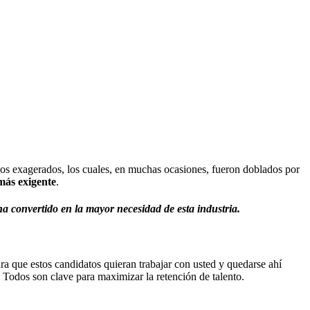
rios exagerados, los cuales, en muchas ocasiones, fueron doblados por
 más exigente
.
ha convertido en la mayor necesidad de esta industria.
ara que estos candidatos quieran trabajar con usted y quedarse ahí
. Todos son clave para maximizar la retención de talento.