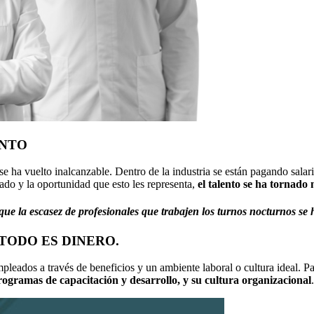
ENTO
se ha vuelto inalcanzable. Dentro de la industria se están pagando sala
ado y la oportunidad que esto les representa,
el talento se ha tornado
 que la escasez de profesionales que trabajen los turnos nocturnos se 
TODO ES DINERO.
mpleados a través de beneficios y un ambiente laboral o cultura ideal. P
rogramas de capacitación y desarrollo, y su cultura organizacional