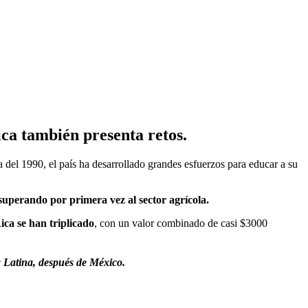
ica también presenta retos.
a del 1990, el país ha desarrollado grandes esfuerzos para educar a su
 superando por primera vez al sector agrícola.
ca se han triplicado
, con un valor combinado de casi $3000
a Latina, después de México.