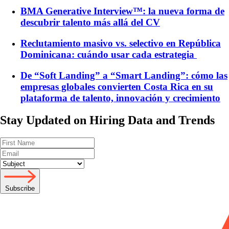
BMA Generative Interview™: la nueva forma de
descubrir talento más allá del CV
Reclutamiento masivo vs. selectivo en República
Dominicana: cuándo usar cada estrategia
De “Soft Landing” a “Smart Landing”: cómo las
empresas globales convierten Costa Rica en su
plataforma de talento, innovación y crecimiento
Stay Updated on Hiring Data and Trends
Subscribe