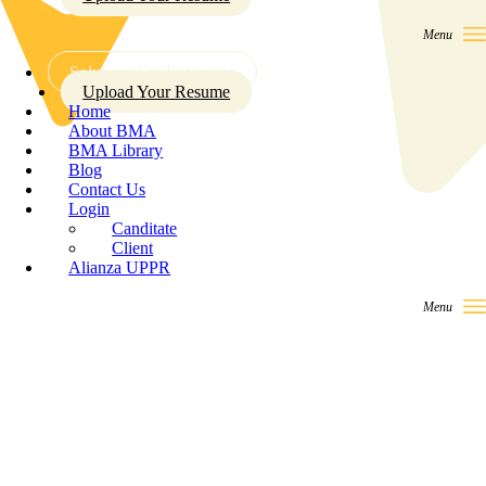
Solutions For Enterprise
Upload Your Resume
Home
About BMA
BMA Library
Blog
Contact Us
Login
Canditate
Client
Alianza UPPR