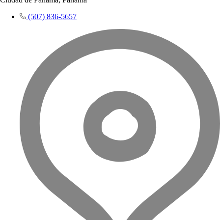
(507) 836-5657​