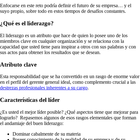
Enfocarse en este reto podría definir el futuro de su empresa… y el
suyo propio, sobre todo en estos tiempos de desafíos constantes.
¿Qué es el liderazgo?
El liderazgo es un atributo que hace de quien lo posee uno de los
miembros clave en cualquier organización y se relaciona con la
capacidad que usted tiene para inspirar a otros con sus palabras y con
sus actos para obtener los resultados que se desean.
Atributo clave
Esta responsabilidad que se ha convertido en un rasgo de enorme valor
en el perfil del gerente general ideal, como complemento crucial a las
destrezas profesionales inherentes a su cargo
.
Características del líder
¿Es usted el mejor líder posible? ¿Qué aspectos tiene que mejorar para
lograrlo? Repasemos algunos de esos rasgos elementales que forman
el andamiaje del buen liderazgo:
Dominar cabalmente de su materia
Poseer conocimiento de la realidad de su empresa y de su