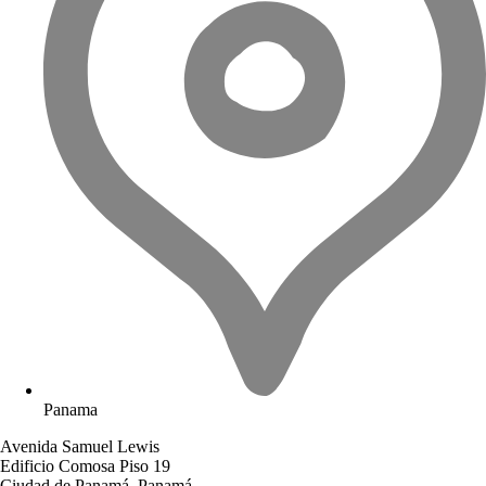
Panama
Avenida Samuel Lewis
Edificio Comosa Piso 19
Ciudad de Panamá, Panamá