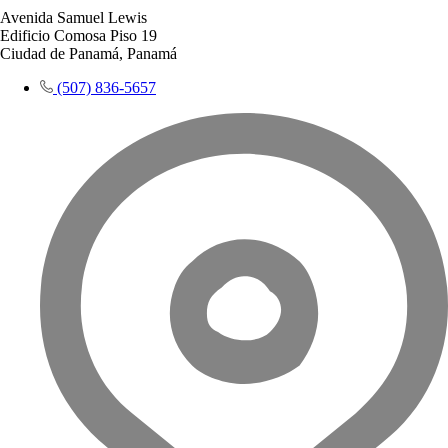
Avenida Samuel Lewis
Edificio Comosa Piso 19
Ciudad de Panamá, Panamá
(507) 836-5657​