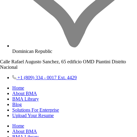
Dominican Republic
Calle Rafael Augusto Sanchez, 65 edificio OMD Piantini Distrito
Nacional
+1 (809) 334 - 0017 Ext. 4429
Home
About BMA
BMA Library
Blog
Solutions For Enterprise
Upload Your Resume
Home
About BMA
BMA Library