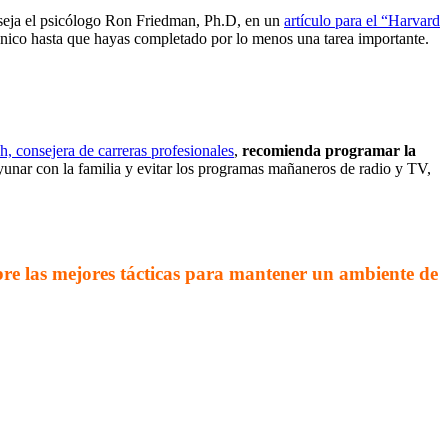
nseja el psicólogo Ron Friedman, Ph.D, en un
artículo para el “Harvard
trónico hasta que hayas completado por lo menos una tarea importante.
, consejera de carreras profesionales
,
recomienda programar la
yunar con la familia y evitar los programas mañaneros de radio y TV,
ubre las mejores tácticas para mantener un ambiente de