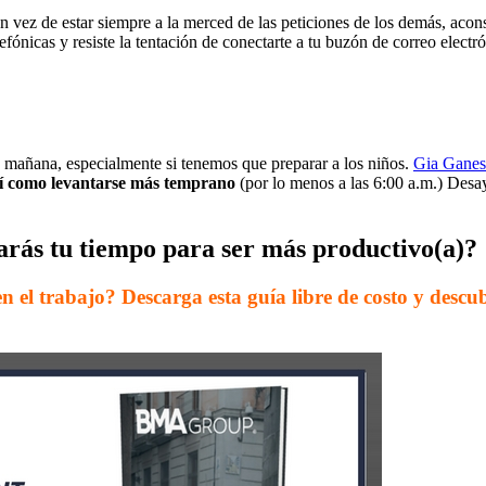
 vez de estar siempre a la merced de las peticiones de los demás, aco
lefónicas y resiste la tentación de conectarte a tu buzón de correo elec
a mañana, especialmente si tenemos que preparar a los niños.
Gia Ganesh
así como levantarse más temprano
(por lo menos a las 6:00 a.m.) Desa
arás tu tiempo para ser más productivo(a)?
n el trabajo? Descarga esta guía libre de costo y desc