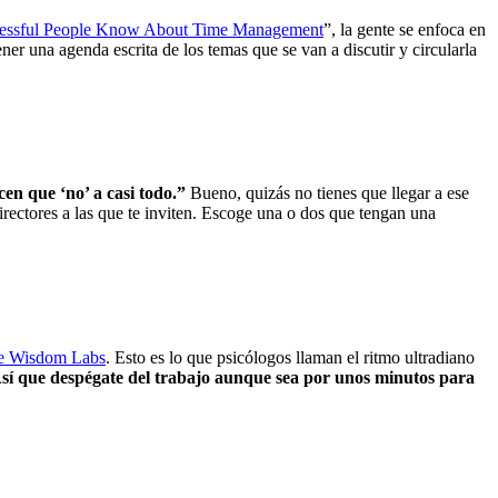
cessful People Know About Time Management
”, la gente se enfoca en
er una agenda escrita de los temas que se van a discutir y circularla
cen que ‘no’ a casi todo.”
Bueno, quizás no tienes que llegar a ese
irectores a las que te inviten. Escoge una o dos que tengan una
de Wisdom Labs
. Esto es lo que psicólogos llaman el ritmo ultradiano
sí que despégate del trabajo aunque sea por unos minutos para