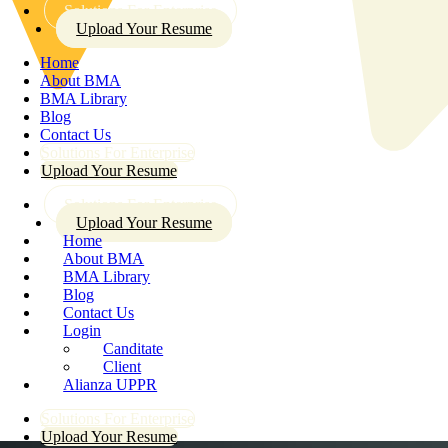
Solutions For Enterprise
Upload Your Resume
Home
About BMA
BMA Library
Blog
Contact Us
Solutions For Enterprise
Upload Your Resume
Solutions For Enterprise
Upload Your Resume
Home
About BMA
BMA Library
Blog
Contact Us
Login
Canditate
Client
Alianza UPPR
Solutions For Enterprise
Upload Your Resume