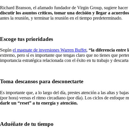
Richard Branson, el afamado fundador de Virgin Group, sugiere hacer las
discutir los asuntos críticos, tomar una decisión y llegar a acuerdos
antes la reunión, y terminar la reunión en el tiempo predeterminado.
Escoge tus prioridades
Según
el magnate de inversiones Warren Buffet
,
“la diferencia entre 
extremo, pero sí es importante que tengas claro que no tienes que perte
importancia estratégica relacionada con el éxito en tu trabajo y descarta
Toma descansos para desconectarte
Es importante que, a lo largo del día, prestes atención a las altas y baj
(por hora) versus el ritmo circadiano (por día). Los ciclos de enfoque 
darle un “reset” a tu energía y atención.
Aduéñate de tu tiempo