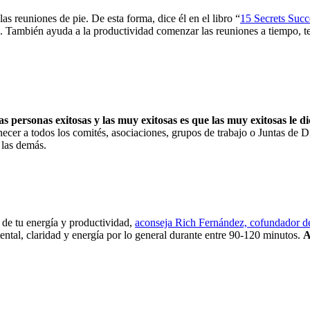
 reuniones de pie. De esta forma, dice él en el libro “
15 Secrets Suc
. También ayuda a la productividad comenzar las reuniones a tiempo, ten
las personas exitosas y las muy exitosas es que las muy exitosas le di
necer a todos los comités, asociaciones, grupos de trabajo o Juntas de D
 las demás.
as de tu energía y productividad,
aconseja Rich Fernández, cofundador 
mental, claridad y energía por lo general durante entre 90-120 minutos.
A