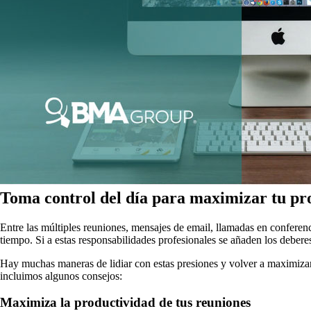
Toma control del día para maximizar tu pr
Entre las múltiples reuniones, mensajes de email, llamadas en conferenc
tiempo. Si a estas responsabilidades profesionales se añaden los deberes 
Hay muchas maneras de lidiar con estas presiones y volver a maximizar l
incluimos algunos consejos:
Maximiza la productividad de tus reuniones