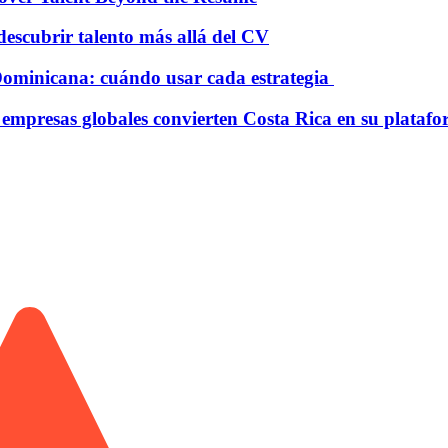
scubrir talento más allá del CV
 Dominicana: cuándo usar cada estrategia
mpresas globales convierten Costa Rica en su platafor