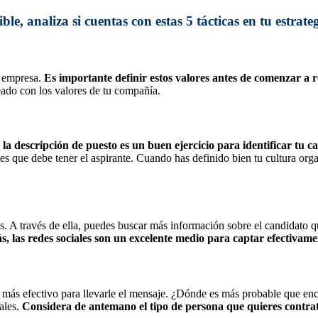
e, analiza si cuentas con estas 5 tácticas en tu estrate
u empresa.
Es importante definir estos valores antes de comenzar a r
eado con los valores de tu compañía.
a descripción de puesto es un buen ejercicio para identificar tu ca
es que debe tener el aspirante. Cuando has definido bien tu cultura orga
. A través de ella, puedes buscar más información sobre el candidato que
, las redes sociales son un excelente medio para captar efectivamen
 más efectivo para llevarle el mensaje. ¿Dónde es más probable que e
ales.
C
onsidera de antemano el tipo de persona que quieres contrat