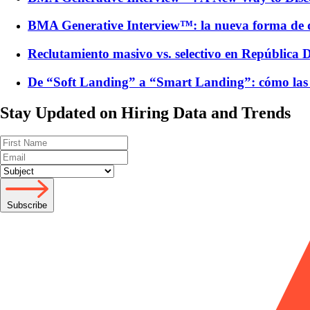
BMA Generative Interview™: la nueva forma de de
Reclutamiento masivo vs. selectivo en República
De “Soft Landing” a “Smart Landing”: cómo las e
Stay Updated on Hiring Data and Trends
Subscribe