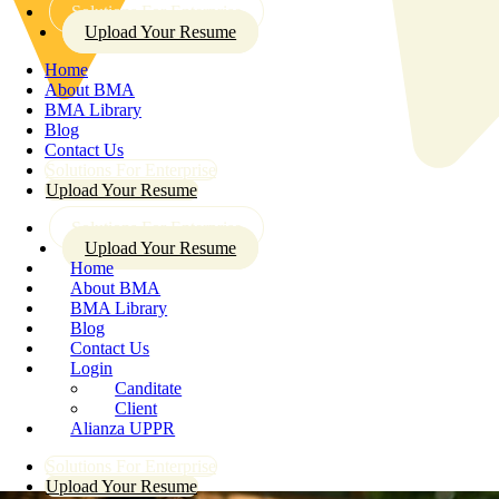
Solutions For Enterprise
Upload Your Resume
Home
About BMA
BMA Library
Blog
Contact Us
Solutions For Enterprise
Upload Your Resume
Solutions For Enterprise
Upload Your Resume
Home
About BMA
BMA Library
Blog
Contact Us
Login
Canditate
Client
Alianza UPPR
Solutions For Enterprise
Upload Your Resume