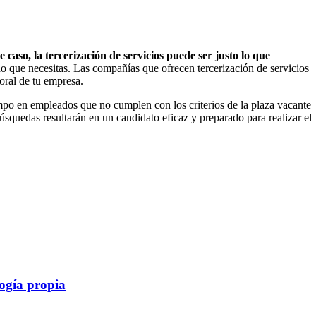
e caso, la tercerización de servicios puede ser justo lo que
do que necesitas. Las compañías que ofrecen tercerización de servicios
oral de tu empresa.
iempo en empleados que no cumplen con los criterios de la plaza vacante
úsquedas resultarán en un candidato eficaz y preparado para realizar el
logía propia