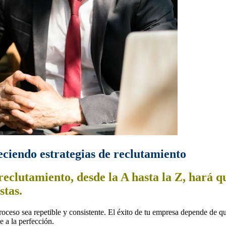
eciendo estrategias de reclutamiento
eclutamiento, desde la A hasta la Z, hará qu
stas.
oceso sea repetible y consistente. El éxito de tu empresa depende de qu
e a la perfección.