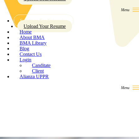
Solutions For Enterprise
Upload Your Resume
Home
About BMA
BMA Library
Blog
Contact Us
Login
Canditate
Client
Alianza UPPR