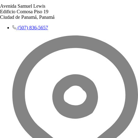
Avenida Samuel Lewis
Edificio Comosa Piso 19
Ciudad de Panamá, Panamá
(507) 836-5657​