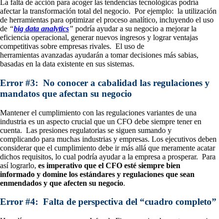
La falta de acción para acoger las tendencias tecnológicas podría
afectar la transformación total del negocio. Por ejemplo: la utilización
de herramientas para optimizar el proceso analítico, incluyendo el uso
de
“
big data analytics
”
podría ayudar a su negocio a mejorar la
eficiencia operacional, generar nuevos ingresos y lograr ventajas
competitivas sobre empresas rivales. El uso de
herramientas avanzadas ayudarán a tomar decisiones más sabias,
basadas en la data existente en sus sistemas.
Error #3: No conocer a cabalidad las regulaciones y
mandatos que afectan su negocio
Mantener el cumplimiento con las regulaciones variantes de una
industria es un aspecto crucial que un CFO debe siempre tener en
cuenta. Las presiones regulatorias se siguen sumando y
complicando para muchas industrias y empresas. Los ejecutivos deben
considerar que el cumplimiento debe ir más allá que meramente acatar
dichos requisitos, lo cual podría ayudar a la empresa a prosperar. Para
así lograrlo,
es imperativo que el CFO esté siempre bien
informado y domine los estándares y regulaciones que sean
enmendados y que afecten su negocio
.
Error #4: Falta de perspectiva del “cuadro completo”