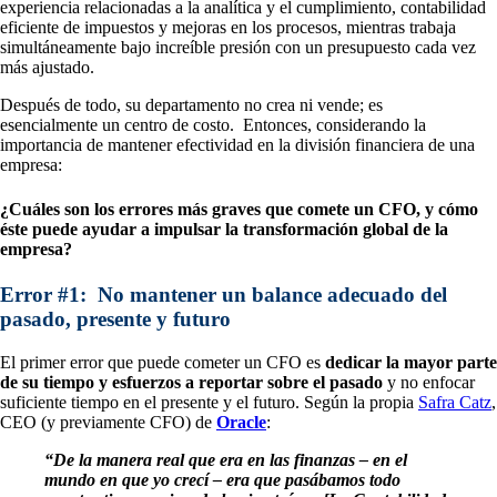
experiencia relacionadas a la analítica y el cumplimiento, contabilidad
eficiente de impuestos y mejoras en los procesos, mientras trabaja
simultáneamente bajo increíble presión con un presupuesto cada vez
más ajustado.
Después de todo, su departamento no crea ni vende; es
esencialmente un centro de costo. Entonces, considerando la
importancia de mantener efectividad en la división financiera de una
empresa:
¿Cuáles son los errores más graves que comete un CFO, y cómo
éste puede ayudar a impulsar la transformación global de la
empresa?
Error #1: No mantener un balance adecuado del
pasado, presente y futuro
El primer error que puede cometer un CFO es
dedicar la mayor parte
de su tiempo y esfuerzos a reportar sobre el pasado
y no enfocar
suficiente tiempo en el presente y el futuro. Según la propia
Safra Catz
,
CEO (y previamente CFO) de
Oracle
:
“De la manera real que era en las finanzas – en el
mundo en que yo crecí – era que pasábamos todo