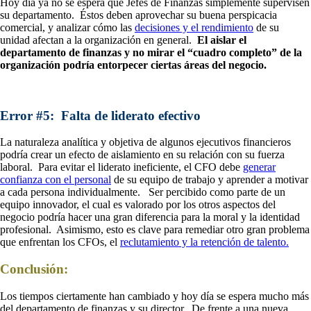
Hoy día ya no se espera que Jefes de Finanzas simplemente supervisen
su departamento. Éstos deben aprovechar su buena perspicacia
comercial, y analizar cómo las
decisiones y el rendimiento
de su
unidad afectan a la organización en general.
El aislar el
departamento de finanzas y no mirar el “cuadro completo” de la
organización podría entorpecer ciertas áreas del negocio.
Error #5: Falta de liderato efectivo
La naturaleza analítica y objetiva de algunos ejecutivos financieros
podría crear un efecto de aislamiento en su relación con su fuerza
laboral. Para evitar el liderato ineficiente, el CFO debe
generar
confianza con el personal
de su equipo de trabajo y aprender a motivar
a cada persona individualmente. Ser percibido como parte de un
equipo innovador, el cual es valorado por los otros aspectos del
negocio podría hacer una gran diferencia para la moral y la identidad
profesional. Asimismo, esto es clave para remediar otro gran problema
que enfrentan los CFOs, el
reclutamiento y la retención de talento.
Conclusión:
Los tiempos ciertamente han cambiado y hoy día se espera mucho más
del departamento de finanzas y su director. De frente a una nueva